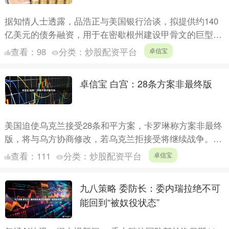
据知情人士透露，品浩正与美国银行洽谈，拟提供约140
亿美元的债务融资，用于在密歇根州建设甲骨文的巨型数
据中心。 若交易达成，这家债券巨头将成为萨林镇园区
查看：
98
分类：
炒股配资平台
卓信宝
的重要资....
卓信宝 白宫：28条方案非最终版
美国迫使乌克兰接受28条和平方案，卡罗琳称方案非最终
版，将与乌方协商修改，若乌克兰拒接受将继续战争。
白宫：28条方案非最终版 今天凌晨，美国强逼乌克兰接
查看：
111
分类：
炒股配资平台
卓信宝
受“割....
九八策略 委防长：委内瑞拉绝不可
能回到“被奴役状态”